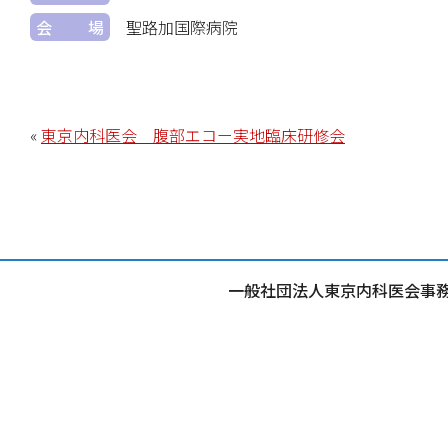
会場
聖路加国際病院
«
東京内科医会 腹部エコー実地臨床研修会
一般社団法人東京内科医会事